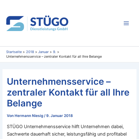
Zum
Inhalt
springen
Main
Men
Startseite
2018
Januar
9.
Unternehmensservice – zentraler Kontakt für all Ihre Belange
Unternehmensservice –
zentraler Kontakt für all Ihre
Belange
Von
Hermann Niesig
/
9. Januar 2018
STÜGO Unternehmensservice hilft Unternehmen dabei,
Sachwerte dauerhaft sicher, leistungsfähig und profitabel