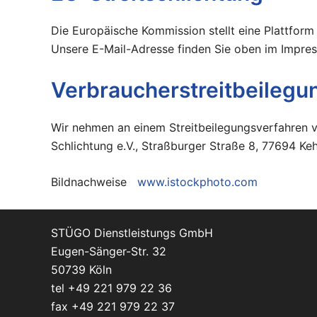
Die Europäische Kommission stellt eine Plattform 
Unsere E-Mail-Adresse finden Sie oben im Impre
Verbraucher­streit­beilegu
Wir nehmen an einem Streitbeilegungsverfahren vor
Schlichtung e.V., Straßburger Straße 8, 77694 Keh
Bildnachweise
www.istockphoto.com
STÜGO Dienstleistungs GmbH
Eugen-Sänger-Str. 32
50739 Köln
tel
+49 221 979 22 36
fax +49 221 979 22 37