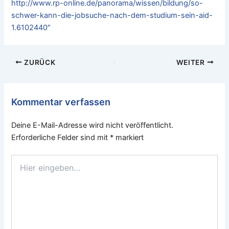
http://www.rp-online.de/panorama/wissen/bildung/so-
schwer-kann-die-jobsuche-nach-dem-studium-sein-aid-
1.6102440″
ZURÜCK
WEITER
Kommentar verfassen
Deine E-Mail-Adresse wird nicht veröffentlicht.
Erforderliche Felder sind mit
*
markiert
Hier
eingeben…