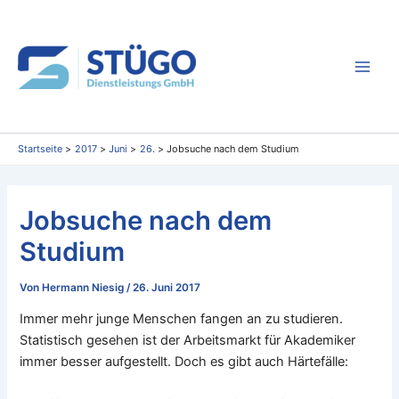
Zum
Inhalt
springen
Main
Men
Startseite
2017
Juni
26.
Jobsuche nach dem Studium
Jobsuche nach dem
Studium
Von
Hermann Niesig
/
26. Juni 2017
Immer mehr junge Menschen fangen an zu studieren.
Statistisch gesehen ist der Arbeitsmarkt für Akademiker
immer besser aufgestellt. Doch es gibt auch Härtefälle: