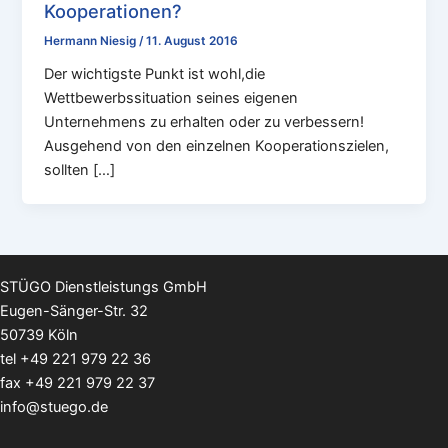
Kooperationen?
Hermann Niesig
/
11. August 2016
Der wichtigste Punkt ist wohl,die
Wettbewerbssituation seines eigenen
Unternehmens zu erhalten oder zu verbessern!
Ausgehend von den einzelnen Kooperationszielen,
sollten […]
STÜGO Dienstleistungs GmbH
Eugen-Sänger-Str. 32
50739 Köln
tel
+49 221 979 22 36
fax +49 221 979 22 37
info@stuego.de