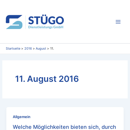
Zum
Inhalt
springen
Main
Men
Startseite
2016
August
11.
11. August 2016
Allgemein
Welche Möglichkeiten bieten sich, durch